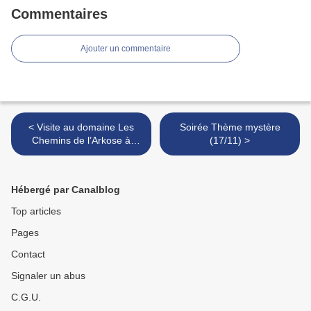
Commentaires
Ajouter un commentaire
< Visite au domaine Les
Soirée Thème mystère
Chemins de l’Arkose à
(17/11) >
Montpeyroux
Hébergé par Canalblog
Top articles
Pages
Contact
Signaler un abus
C.G.U.