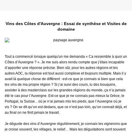
Vins des Côtes d'Auvergne : Essai de synthèse et Visites de
domaine
Tout a commencé lorsque quelqu'un me demanda « Ca ressemble à quoi un
Côtes d’Auvergne ? ». Je me suis alors rendu compte que j’étais incapable
d’apporter une réponse précise. Bien sûr, pour les autres régions et les
autres AOC, la réponse est tout aussi complexe et toujours multiple. Mais il y
avait là quelque chose de différent : est-ce que je connais si bien que cela
les vins de ma propre région ? Si j’ai suivi des cours, lu des bouquins,
assister à des masterclass sur les grandes régions du monde, ça n’a jamais
été le cas pour l’Auvergne. Est-ce que je ne connais pas mieux la Grèce, le
Portugal, la Suisse... où je n’ai jamais mis les pieds, que l’Auvergne où je
vis ? On se dit qu’on est dedans, que ce n’est pas loin, qu’on connait déjà, et
au final on ne finit jamais le travail.
Je déguste des vins d’Auvergne régulièrement, je connais les vignerons que
je croise souvent, les villages, le relief… Mais les dégustations sont souvent