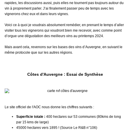
rapides, les discussions aussi, puis elles ne tournent pas toujours autour du
vin à proprement parler. J’ai finalement passer peu de temps avec les
vignerons chez eux et dans leurs vignes.
Voici ce à quoi je voudrais absolument remédier, en prenant le temps d’aller
visiter tous les vignerons qui voudront bien me recevoir, avec comme point
d’orgue une dégustation des meilleurs vins au printemps 2024.
Mais avant cela, revenons sur les bases des vins d’Auvergne, en suivant le
même protocole que sur les autres régions.
Côtes d'Auvergne : Essai de Synthèse
Le site officiel de l'AOC nous donne les chiffres suivants :
Superficie totale :
400 hectares sur 53 communes (80kms de long
par 15 kms de large)
45000 hectares vers 1895 ! (Source Le R&B n°106)