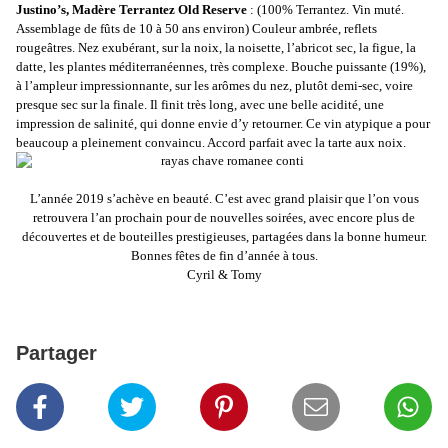
Justino’s, Madère Terrantez Old Reserve
: (100% Terrantez. Vin muté.
Assemblage de fûts de 10 à 50 ans environ) Couleur ambrée, reflets
rougeâtres. Nez exubérant, sur la noix, la noisette, l’abricot sec, la figue, la
datte, les plantes méditerranéennes, très complexe. Bouche puissante (19%),
à l’ampleur impressionnante, sur les arômes du nez, plutôt demi-sec, voire
presque sec sur la finale. Il finit très long, avec une belle acidité, une
impression de salinité, qui donne envie d’y retourner. Ce vin atypique a pour
beaucoup a pleinement convaincu. Accord parfait avec la tarte aux noix.
L’année 2019 s’achève en beauté. C’est avec grand plaisir que l’on vous
retrouvera l’an prochain pour de nouvelles soirées, avec encore plus de
découvertes et de bouteilles prestigieuses, partagées dans la bonne humeur.
Bonnes fêtes de fin d’année à tous.
Cyril & Tomy
Partager