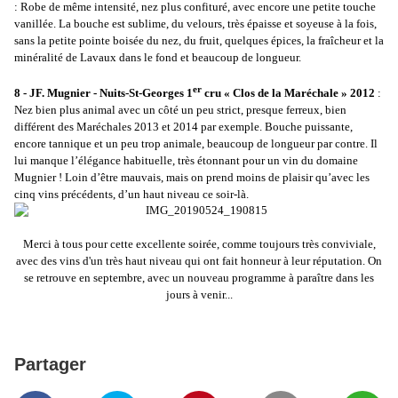
: Robe de même intensité, nez plus confituré, avec encore une petite touche
vanillée. La bouche est sublime, du velours, très épaisse et soyeuse à la fois,
sans la petite pointe boisée du nez, du fruit, quelques épices, la fraîcheur et la
minéralité de Lavaux dans le fond et beaucoup de longueur.
er
8 - JF. Mugnier - Nuits-St-Georges 1
cru « Clos de la Maréchale » 2012
:
Nez bien plus animal avec un côté un peu strict, presque ferreux, bien
différent des Maréchales 2013 et 2014 par exemple. Bouche puissante,
encore tannique et un peu trop animale, beaucoup de longueur par contre. Il
lui manque l’élégance habituelle, très étonnant pour un vin du domaine
Mugnier ! Loin d’être mauvais, mais on prend moins de plaisir qu’avec les
cinq vins précédents, d’un haut niveau ce soir-là.
Merci à tous pour cette excellente soirée, comme toujours très conviviale,
avec des vins d'un très haut niveau qui ont fait honneur à leur réputation. On
se retrouve en septembre, avec un nouveau programme à paraître dans les
jours à venir...
Partager