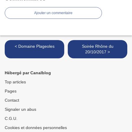
Ajouter un commentaire
< Domaine Plageoles
Soirée Rhône du
20/10/2017 >
Hébergé par Canalblog
Top articles
Pages
Contact
Signaler un abus
C.G.U.
Cookies et données personnelles