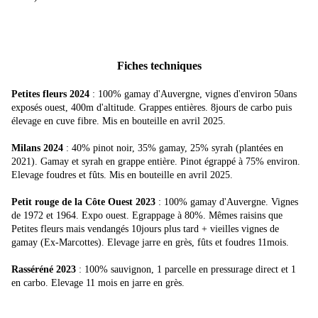
Fiches techniques
Petites fleurs 2024
: 100% gamay d'Auvergne, vignes d'environ 50ans
exposés ouest, 400m d'altitude. Grappes entières. 8jours de carbo puis
élevage en cuve fibre. Mis en bouteille en avril 2025.
Milans 2024
: 40% pinot noir, 35% gamay, 25% syrah (plantées en
2021). Gamay et syrah en grappe entière. Pinot égrappé à 75% environ.
Elevage foudres et fûts. Mis en bouteille en avril 2025.
Petit rouge de la Côte Ouest 2023
: 100% gamay d'Auvergne. Vignes
de 1972 et 1964. Expo ouest. Egrappage à 80%. Mêmes raisins que
Petites fleurs mais vendangés 10jours plus tard + vieilles vignes de
gamay (Ex-Marcottes). Elevage jarre en grès, fûts et foudres 11mois.
Rasséréné 2023
: 100% sauvignon, 1 parcelle en pressurage direct et 1
en carbo. Elevage 11 mois en jarre en grès.