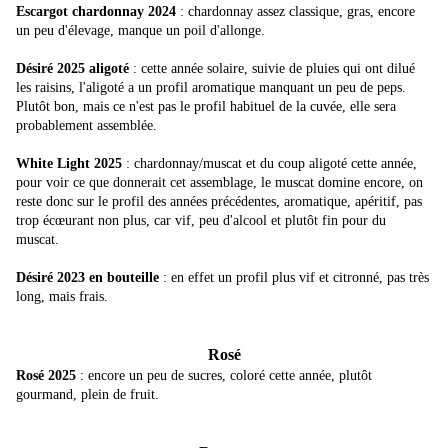
Escargot chardonnay 2024
: chardonnay assez classique, gras, encore
un peu d'élevage, manque un poil d'allonge.
Désiré 2025 aligoté
: cette année solaire, suivie de pluies qui ont dilué
les raisins, l'aligoté a un profil aromatique manquant un peu de peps.
Plutôt bon, mais ce n'est pas le profil habituel de la cuvée, elle sera
probablement assemblée.
White Light 2025
: chardonnay/muscat et du coup aligoté cette année,
pour voir ce que donnerait cet assemblage, le muscat domine encore, on
reste donc sur le profil des années précédentes, aromatique, apéritif, pas
trop écœurant non plus, car vif, peu d'alcool et plutôt fin pour du
muscat.
Désiré 2023 en bouteille
: en effet un profil plus vif et citronné, pas très
long, mais frais.
Rosé
Rosé 2025
: encore un peu de sucres, coloré cette année, plutôt
gourmand, plein de fruit.