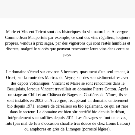
Marie et Vincent Tricot sont des historiques du vin naturel en Auvergne.
Comme Jean Maupertuis par exemple, ce sont des vins réguliers, toujours
propres, vendus à prix sages, par des vignerons qui sont restés humbles et
discrets, malgré le succès que peuvent rencontrer leurs vins dans certains
pays.
Le domaine s'étend sur environ 5 hectares, quasiment d'un seul tenant, à
Orcet, sur la route des Martres-de-Veyre, sur des sols sédimentaires avec
des dépôts volcaniques. Vincent et Marie se sont rencontrés dans le
Beaujolais, lorsque Vincent travaillait au domaine Pierre Cotton. Après
un stage au Chili et au Château de Nages en Costières de Nîmes, ils se
sont installés en 2002 en Auvergne, récupérant un domaine entièrement
bio depuis 1971, entouré de céréaliers en bio également, ce qui est rare
dans le secteur. Le domaine est bien sûr certifié bio depuis le début,
intégralement sans sulfites depuis 2011. Les élevages se font en cuves,
fûts (pas mal de fûts d'occasion chauffe très douce de chez Louis Latour)
ou amphores en grès de Limoges (porosité légère).