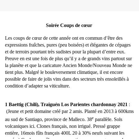
Soirée Coups de cœur
Les coups de cœur de cette année ont en commun d’être des
expressions fraîches, pures (peu boisées) et élégantes de cépages
et de terroirs pourtant très sudistes pour la plupart d’entre eux.
Preuve en est une fois de plus qu’il y a de grands vins partout sur
la planète et que la caricature Ancien Monde/Nouveau Monde ne
tient plus. Malgré le bouleversement climatique, il est encore
possible de faire de jolis vins dans des secteurs très ensoleillés à
condition d’adapter sa viticulture.
1 Baettig (Chili), Traiguén Los Parientes chardonnay 2021
:
(Jeune et petit domaine créé par 2 amis. Planté en 2013 à 600kms
e
au sud de Santiago, province de Malleco. 38
parallèle. Sols
volcaniques ici. Clones français, non irrigué. Pressé grappe
entière, 16mois fûts français 400L 20 à 30% neufs suivant les