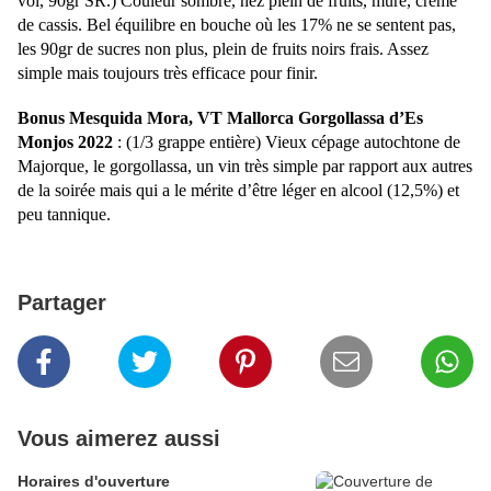
vol, 90gr SR.) Couleur sombre, nez plein de fruits, mûre, crème
de cassis. Bel équilibre en bouche où les 17% ne se sentent pas,
les 90gr de sucres non plus, plein de fruits noirs frais. Assez
simple mais toujours très efficace pour finir.
Bonus Mesquida Mora, VT Mallorca Gorgollassa d’Es
Monjos 2022
: (1/3 grappe entière) Vieux cépage autochtone de
Majorque, le gorgollassa, un vin très simple par rapport aux autres
de la soirée mais qui a le mérite d’être léger en alcool (12,5%) et
peu tannique.
Partager
Vous aimerez aussi
Horaires d'ouverture